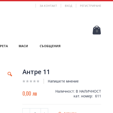
ЗА КОНТАКТ
ВХОД
РЕГИСТРИРАНЕ
Кошни
продук
0
РЕТА
МАСИ
СЪОБЩЕНИЯ
Антре 11
Напишете мнение
Наличност:
В НАЛИЧНОСТ
0,00 лв
кат. номер
611