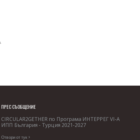
.
ПРЕС СЪОБЩЕНИЕ
CIRCULAR2GETHER по Програма ИНТЕРРЕГ VІ-А
ИПП България - Турция 2021-2027
Отвори от тук >