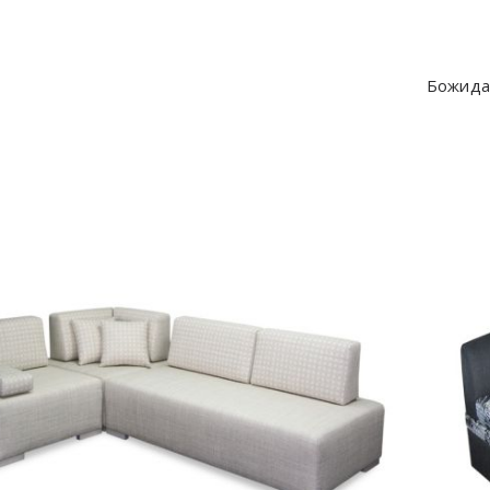
Божида