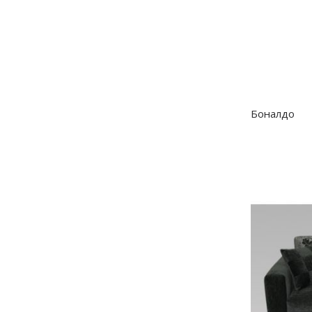
Боналдо