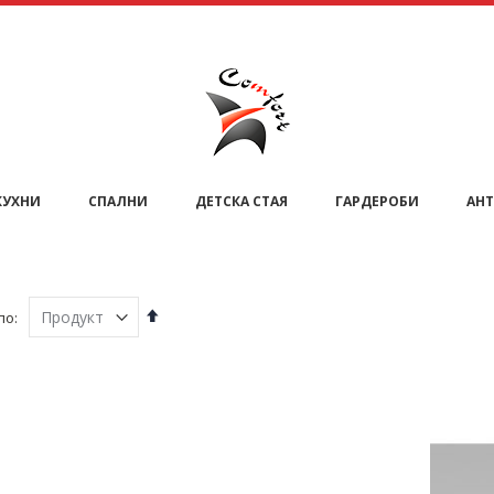
КУХНИ
СПАЛНИ
ДЕТСКА СТАЯ
ГАРДЕРОБИ
АНТ
Възходяща
по:
Подредба