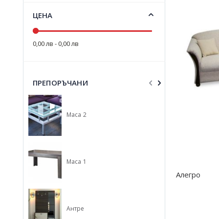
ЦЕНА
0,00 лв - 0,00 лв
ПРЕПОРЪЧАНИ
Маса 2
Гарде
Маса 1
Спалн
Алегро
Антре
Антре 