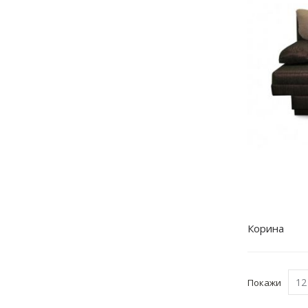
Корина
Покажи