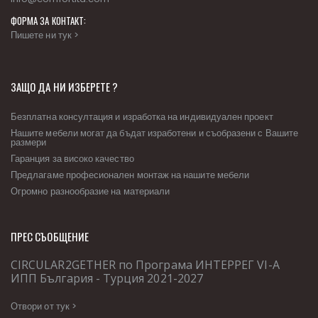
ФОРМА ЗА КОНТАКТ:
Пишете ни тук >
ЗАЩО ДА НИ ИЗБЕРЕТЕ ?
Безплатна консултация и изработка на индивидуален проект
Нашите мебели могат да бъдат изработени и съобразени с Вашите
размери
Гаранция за високо качество
Предлагаме професионален монтаж на нашите мебели
Огромно разнообразие на материали
ПРЕС СЪОБЩЕНИЕ
CIRCULAR2GETHER по Програма ИНТЕРРЕГ VІ-А
ИПП България - Турция 2021-2027
Отвори от тук >