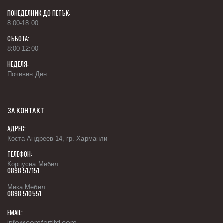
ПОНЕДЕЛНИК ДО ПЕТЪК:
8:00-18:00
СЪБОТА:
8:00-12:00
НЕДЕЛЯ:
Почивен Ден
ЗА КОНТАКТ
АДРЕС:
Коста Андреев 14, гр. Харманли
ТЕЛЕФОН:
Корпусна Мебел
0898 517151
Мека Мебел
0898 510551
EMAIL:
info@comfortltd.com