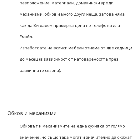
разположение, материали, домакински уреди,
механизми, обков и много други неща, затова няма
как да Ви дадем примерна цена по телефона или
Емайл.
Изработката на всички мебели отнема от две седмици
до месец (в зависимост от натовареността през
различните сезони).
Обков и механизми
Обковът и механизмите на една кухня са от голямо
значение, но също така могат и значително да окажат