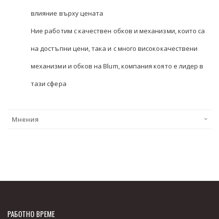
влияние върху цената
Ние работим с качествен обков и механизми, които са
на достъпни цени, така и с много висококачествени
механизми и обков на Blum, компания която е лидер в
тази сфера
Мнения
РАБОТНО ВРЕМЕ