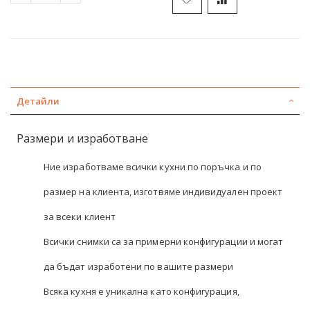
Детайли
Размери и изработване
Ние изработваме всички кухни по поръчка и по
размер на клиента, изготвяме индивидуален проект
за всеки клиент
Всички снимки са за примерни конфигурации и могат
да бъдат изработени по вашите размери
Всяка кухня е уникална като конфигурация,