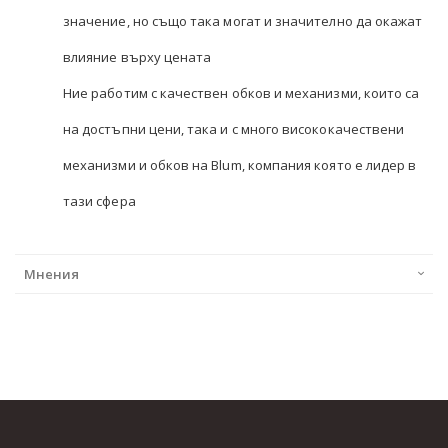
значение, но също така могат и значително да окажат
влияние върху цената
Ние работим с качествен обков и механизми, които са
на достъпни цени, така и с много висококачествени
механизми и обков на Blum, компания която е лидер в
тази сфера
Мнения