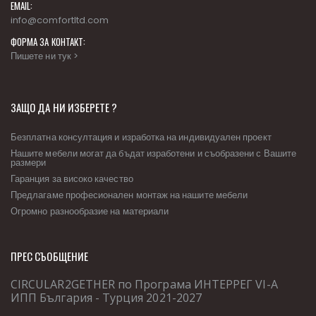
EMAIL:
info@comfortltd.com
ФОРМА ЗА КОНТАКТ:
Пишете ни тук >
ЗАЩО ДА НИ ИЗБЕРЕТЕ ?
Безплатна консултация и изработка на индивидуален проект
Нашите мебели могат да бъдат изработени и съобразени с Вашите
размери
Гаранция за високо качество
Предлагаме професионален монтаж на нашите мебели
Огромно разнообразие на материали
ПРЕС СЪОБЩЕНИЕ
CIRCULAR2GETHER по Програма ИНТЕРРЕГ VІ-А
ИПП България - Турция 2021-2027