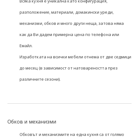
Всяка кухня е уникална като конфигурация,
разположение, материали, домакински уреди,
механизми, обков и много други неща, затова няма
как да Ви дадем примерна цена по телефона или
Емайл.
Изработката на всички мебели отнема от две седмици
до месец (в зависимост от натовареността през
различните сезони).
Обков и механизми
Обковът и механизмите на една кухня са от голямо