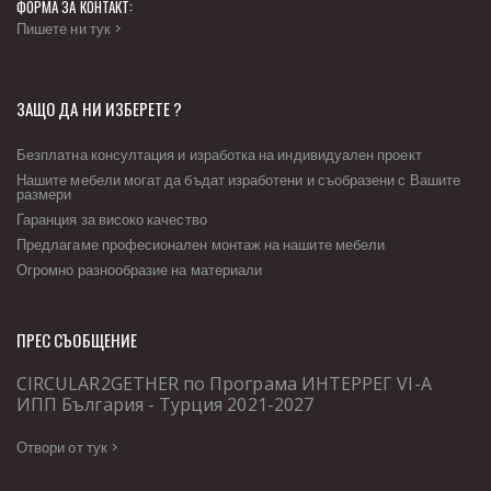
ФОРМА ЗА КОНТАКТ:
Пишете ни тук >
ЗАЩО ДА НИ ИЗБЕРЕТЕ ?
Безплатна консултация и изработка на индивидуален проект
Нашите мебели могат да бъдат изработени и съобразени с Вашите
размери
Гаранция за високо качество
Предлагаме професионален монтаж на нашите мебели
Огромно разнообразие на материали
ПРЕС СЪОБЩЕНИЕ
CIRCULAR2GETHER по Програма ИНТЕРРЕГ VІ-А
ИПП България - Турция 2021-2027
Отвори от тук >