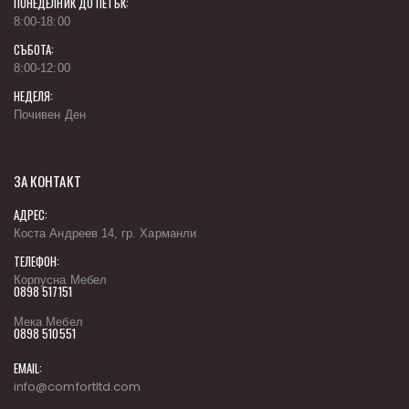
ПОНЕДЕЛНИК ДО ПЕТЪК:
8:00-18:00
СЪБОТА:
8:00-12:00
НЕДЕЛЯ:
Почивен Ден
ЗА КОНТАКТ
АДРЕС:
Коста Андреев 14, гр. Харманли
ТЕЛЕФОН:
Корпусна Мебел
0898 517151
Мека Мебел
0898 510551
EMAIL:
info@comfortltd.com